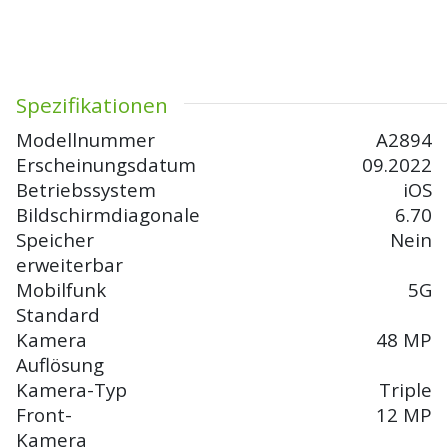
Spezifikationen
Modellnummer
A2894
Erscheinungsdatum
09.2022
Betriebssystem
iOS
Bildschirmdiagonale
6.70
Speicher
Nein
erweiterbar
Mobilfunk
5G
Standard
Kamera
48 MP
Auflösung
Kamera-Typ
Triple
Front-
12 MP
Kamera